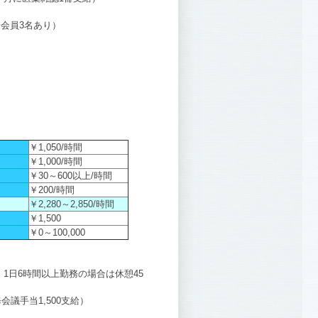
会員3名あり）
￥1,050/時間
￥1,000/時間
￥30～600以上/時間
￥200/時間
￥2,280～2,850/時間
￥1,500
￥0～100,000
の間） 1日6時間以上勤務の場合は休憩45
議手当1,500支給）