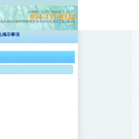
お気軽にお問い合わせ下さい！
054-335-9322
424-0934 静岡県静岡市清水区村松原1丁目2番1号
る掲示事項